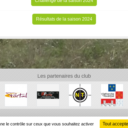
Challenge de la saison 2024
Résultats de la saison 2024
Les partenaires du club
Ch
nne le contrôle sur ceux que vous souhaitez activer
Tout accepte