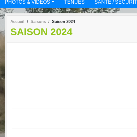
PHOTOS & VIDÉOS
TENUES
SANTÉ / SÉCURI
Accueil
Saisons
Saison 2024
SAISON 2024