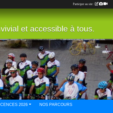
Participer au site :
vivial et accessible à tous.
ICENCES 2026
NOS PARCOURS