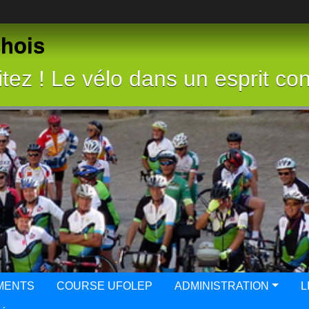
chois
tez ! Le vélo dans un esprit con
MENTS
COURSE UFOLEP
ADMINISTRATION
L