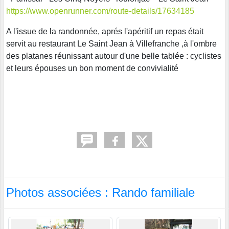
https://www.openrunner.com/route-details/17634185
A l'issue de la randonnée, aprés l'apéritif un repas était
servit au restaurant Le Saint Jean à Villefranche ,à l'ombre
des platanes réunissant autour d'une belle tablée : cyclistes
et leurs épouses un bon moment de convivialité
Photos associées : Rando familiale