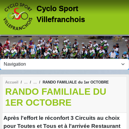
Panneau de gestion des cookies
Cyclo Sport
Villefranchois
Accueil
RANDO FAMILIALE du 1er OCTOBRE
RANDO FAMILIALE DU
1ER OCTOBRE
Après l'effort le réconfort 3 Circuits au choix
pour Toutes et Tous et à l'arrivée Restaurant